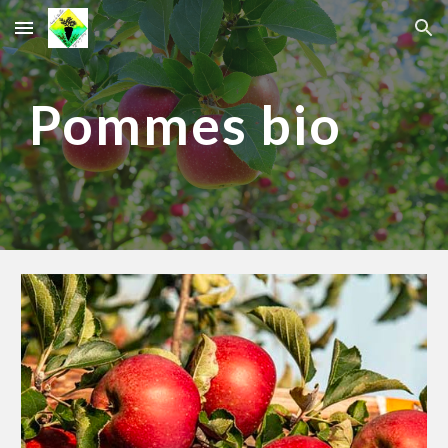
Skip to main content
Skip to navigation
Pommes bio