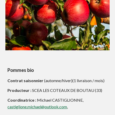
Pommes bio
Contrat saisonnier
(automne/hiver)(1 livraison / mois)
Producteur :
SCEA LES COTEAUX DE BOUTAU (33)
Coordinatrice :
Michael CASTIGLIONNE,
castiglione.michael@outlook.com
,