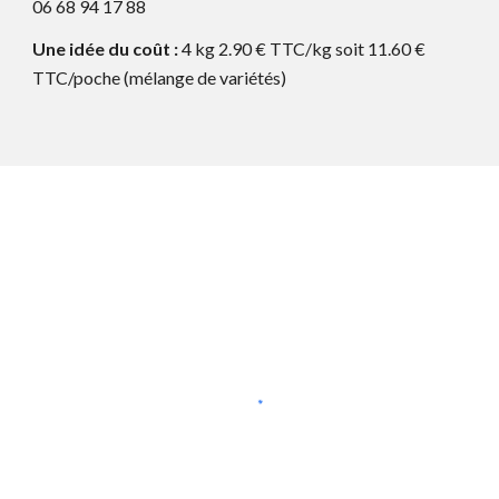
06 68 94 17 88
Une idée du coût :
4 kg 2.90 € TTC/kg soit 11.60 €
TTC/poche (mélange de variétés)