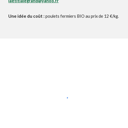
laetitialegrand@yahoo.fr
Une idée du coût :
poulets fermiers BIO au prix de 12 €/kg.