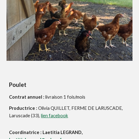
Poulet
Contrat annuel :
livraison 1 fois/mois
Productrice :
Olivia QUILLET, FERME DE LARUSCADE,
Laruscade (33),
lien facebook
Coordinat
rice : Laetitia LEGRAND,