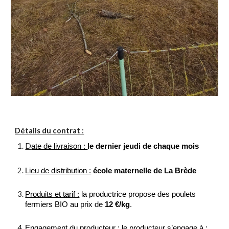
Détails du contrat :
D
ate de livraison :
le dernier jeudi de chaque mois
Lieu de distribution :
école maternelle de La Brède
Produits et tarif :
la productrice propose des poulets
fermiers BIO au prix de
12 €/kg
.
Engagement du producteur :
le producteur s’engage à :