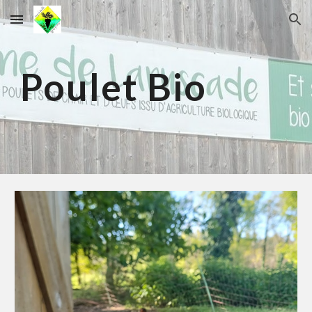
Skip to main content
Skip to navigation
Poulet Bio